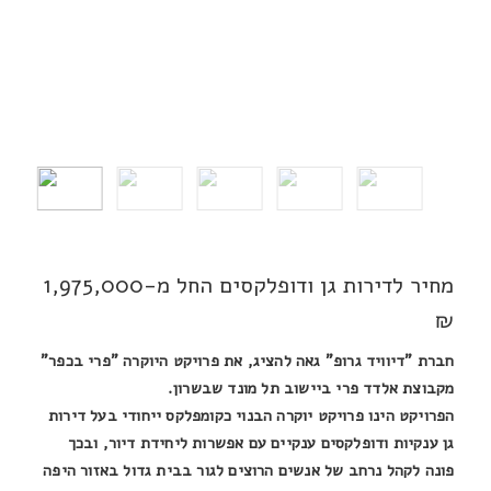
מחיר לדירות גן ודופלקסים החל מ-1,975,000
₪
חברת "דיוויד גרופ" גאה להציג, את פרויקט היוקרה "פרי בכפר"
מקבוצת אלדד פרי ביישוב תל מונד שבשרון.
הפרויקט הינו פרויקט יוקרה הבנוי כקומפלקס ייחודי בעל דירות
גן ענקיות ודופלקסים ענקיים עם אפשרות ליחידת דיור, ובכך
פונה לקהל נרחב של אנשים הרוצים לגור בבית גדול באזור היפה