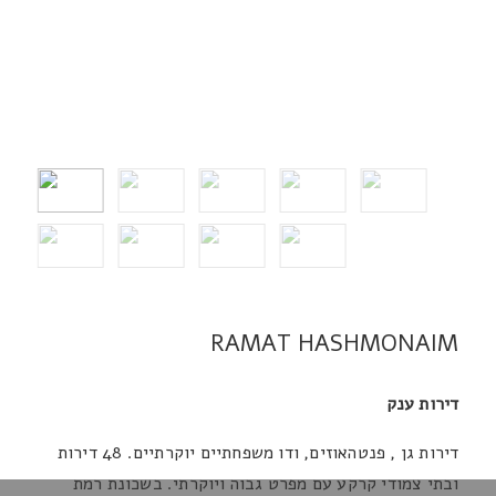
RAMAT HASHMONAIM
דירות ענק
דירות גן , פנטהאוזים, ודו משפחתיים יוקרתיים. 48 דירות
ובתי צמודי קרקע עם מפרט גבוה ויוקרתי. בשכונת רמת