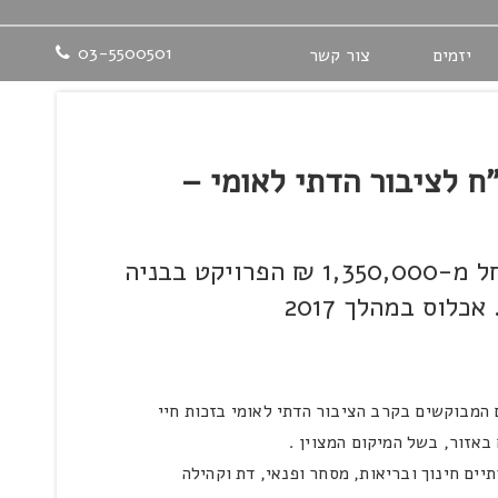
03-5500501
יזמים
צור קשר
ח לציבור הדתי לאומי –
דירת 3 חדרים, החל מ-1,350,000 ₪ הפרויקט בבניה
כלוס במהלך 2017
 המבוקשים בקרב הציבור הדתי לאומי בזכות חיי
באזור, בשל המיקום המצוין .
יים חינוך ובריאות, מסחר ופנאי, דת וקהילה