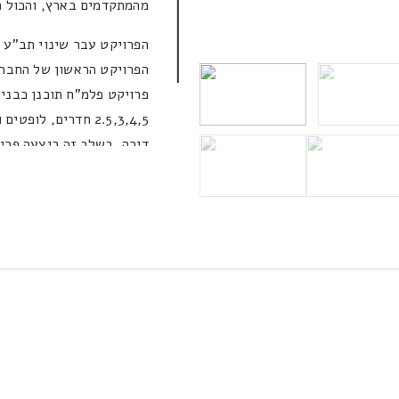
מהמתקדמים בארץ, והכול 
הפרויקט עבר שינוי תב"ע ב
הפרויקט הראשון של החברה
דירה. בשלב זה ביצעה פרי 
לצורך חניון תת קרקעי כפול
הוועדה המקומית לתכנון וב