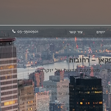
03-5500501
יזמים
צור קשר
פקאן – רחובות
ות – משמעות חדשה של יוקרה.
פרויקט מגורים ייחודי בשני בניינים בני 9 קומות, כל אחד, הכוללים 54 יחידות
ולל קירות מסך ייחודיים מרצפה עד תקרה המעטרים את
עות חדשה של יוקרה.